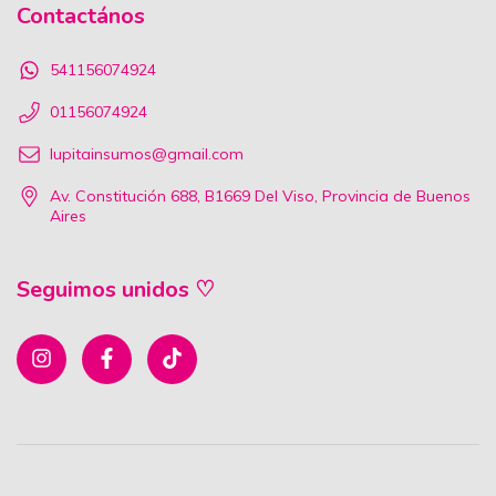
Contactános
541156074924
01156074924
lupitainsumos@gmail.com
Av. Constitución 688, B1669 Del Viso, Provincia de Buenos
Aires
Seguimos unidos ♡