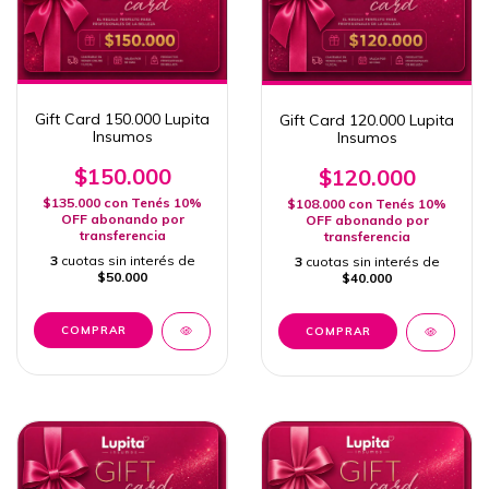
Gift Card 150.000 Lupita
Gift Card 120.000 Lupita
Insumos
Insumos
$150.000
$120.000
$135.000
con
Tenés 10%
$108.000
con
Tenés 10%
OFF abonando por
OFF abonando por
transferencia
transferencia
3
cuotas sin interés de
3
cuotas sin interés de
$50.000
$40.000