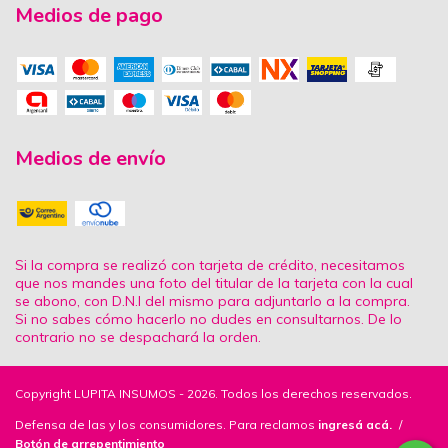
Medios de pago
Medios de envío
Si la compra se realizó con tarjeta de crédito, necesitamos
que nos mandes una foto del titular de la tarjeta con la cual
se abono, con D.N.I del mismo para adjuntarlo a la compra.
Si no sabes cómo hacerlo no dudes en consultarnos. De lo
contrario no se despachará la orden.
Copyright LUPITA INSUMOS - 2026. Todos los derechos reservados.
Defensa de las y los consumidores. Para reclamos
ingresá acá.
/
Botón de arrepentimiento