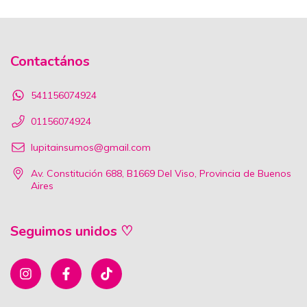
Contactános
541156074924
01156074924
lupitainsumos@gmail.com
Av. Constitución 688, B1669 Del Viso, Provincia de Buenos
Aires
Seguimos unidos ♡