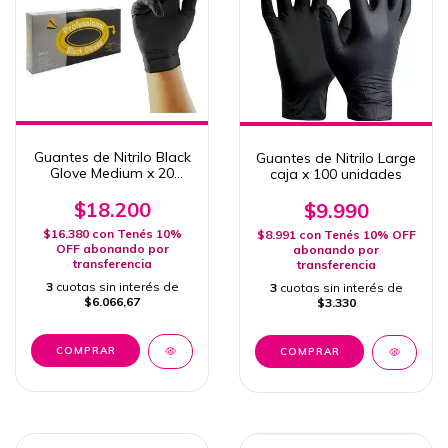
Guantes de Nitrilo Black
Guantes de Nitrilo Large
Glove Medium x 20
caja x 100 unidades
unidades
$18.200
$9.990
$16.380
con
Tenés 10%
$8.991
con
Tenés 10% OFF
OFF abonando por
abonando por
transferencia
transferencia
3
cuotas sin interés de
3
cuotas sin interés de
$6.066,67
$3.330
COMPRAR