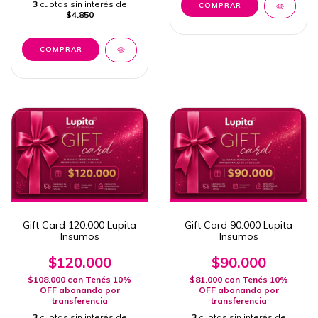
3
cuotas sin interés de
$4.850
Gift Card 120.000 Lupita
Gift Card 90.000 Lupita
Insumos
Insumos
$120.000
$90.000
$108.000
con
Tenés 10%
$81.000
con
Tenés 10%
OFF abonando por
OFF abonando por
transferencia
transferencia
3
cuotas sin interés de
3
cuotas sin interés de