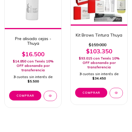
Kit Brows Tintura Thuya
Pre alisado cejas -
Thuya
$159.000
$103.350
$16.500
$93.015
con
Tenés 10%
$14.850
con
Tenés 10%
OFF abonando por
OFF abonando por
transferencia
transferencia
3
cuotas sin interés de
3
cuotas sin interés de
$34.450
$5.500