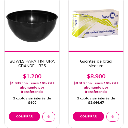
BOWLS PARA TINTURA
Guantes de latex
GRANDE - B26
Medium
$1.200
$8.900
$1.080
con
Tenés 10% OFF
$8.010
con
Tenés 10% OFF
abonando por
abonando por
transferencia
transferencia
3
cuotas sin interés de
3
cuotas sin interés de
$400
$2.966,67