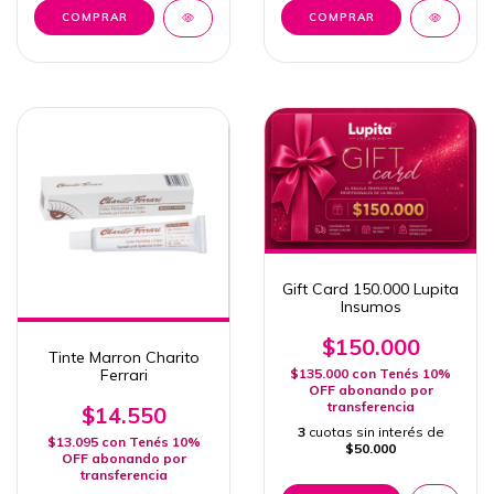
Gift Card 150.000 Lupita
Insumos
$150.000
Tinte Marron Charito
Ferrari
$135.000
con
Tenés 10%
OFF abonando por
transferencia
$14.550
3
cuotas sin interés de
$13.095
con
Tenés 10%
$50.000
OFF abonando por
transferencia