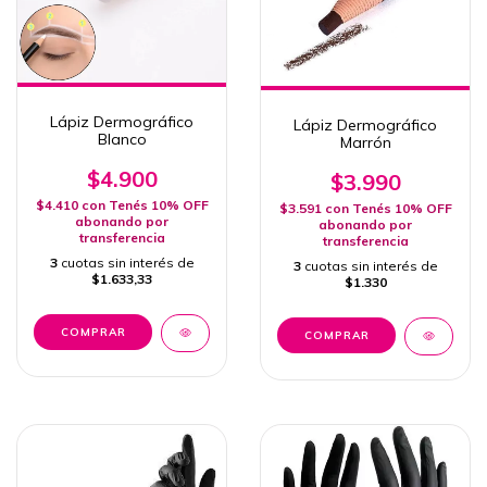
Lápiz Dermográfico
Lápiz Dermográfico
Blanco
Marrón
$4.900
$3.990
$4.410
con
Tenés 10% OFF
$3.591
con
Tenés 10% OFF
abonando por
abonando por
transferencia
transferencia
3
cuotas sin interés de
3
cuotas sin interés de
$1.633,33
$1.330