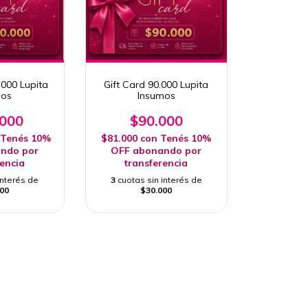
.000 Lupita
Gift Card 90.000 Lupita
mos
Insumos
.000
$90.000
Tenés 10%
$81.000
con
Tenés 10%
ndo por
OFF abonando por
rencia
transferencia
interés de
3
cuotas sin interés de
00
$30.000