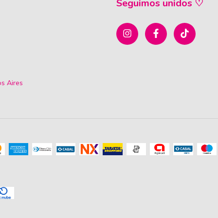
Seguimos unidos ♡
os Aires