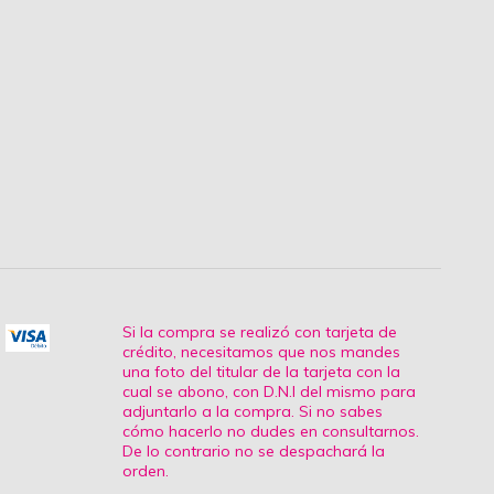
Si la compra se realizó con tarjeta de
crédito, necesitamos que nos mandes
una foto del titular de la tarjeta con la
cual se abono, con D.N.I del mismo para
adjuntarlo a la compra. Si no sabes
cómo hacerlo no dudes en consultarnos.
De lo contrario no se despachará la
orden.