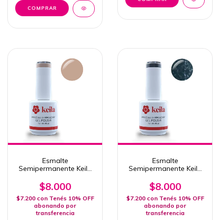
Esmalte
Esmalte
Semipermanente Keila
Semipermanente Keila
278 NANTES
189 Saint Paul
$8.000
$8.000
$7.200
con
Tenés 10% OFF
$7.200
con
Tenés 10% OFF
abonando por
abonando por
transferencia
transferencia