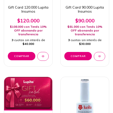
Gift Card 120.000 Lupita
Gift Card 90.000 Lupita
Insumos
Insumos
$120.000
$90.000
$108.000
con
Tenés 10%
$81.000
con
Tenés 10%
OFF abonando por
OFF abonando por
transferencia
transferencia
3
cuotas sin interés de
3
cuotas sin interés de
$40.000
$30.000