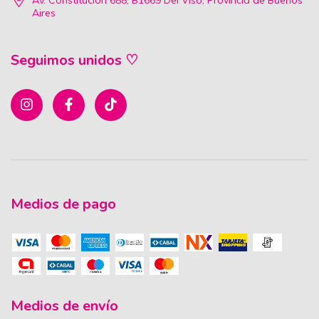
Av. Constitución 688, B1669 Del Viso, Provincia de Buenos
Aires
Seguimos unidos ♡
Medios de pago
Medios de envío