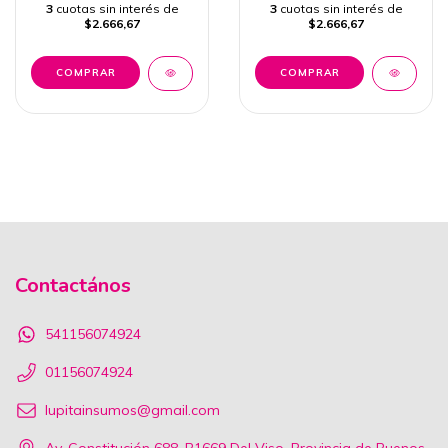
3
cuotas sin interés de
3
cuotas sin interés de
$2.666,67
$2.666,67
Contactános
541156074924
01156074924
lupitainsumos@gmail.com