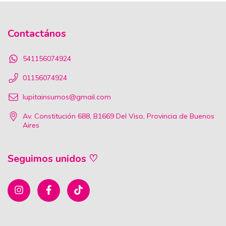
Contactános
541156074924
01156074924
lupitainsumos@gmail.com
Av. Constitución 688, B1669 Del Viso, Provincia de Buenos
Aires
Seguimos unidos ♡