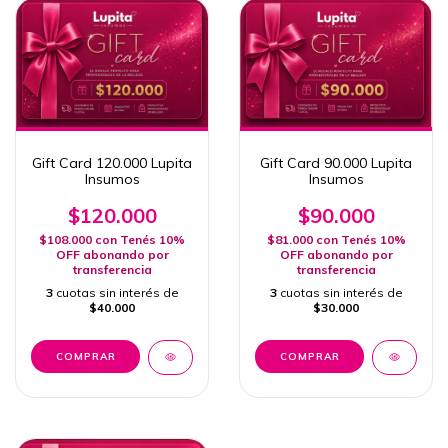
Gift Card 120.000 Lupita
Gift Card 90.000 Lupita
Insumos
Insumos
$120.000
$90.000
$108.000
con
Tenés 10%
$81.000
con
Tenés 10%
OFF abonando por
OFF abonando por
transferencia
transferencia
3
cuotas sin interés de
3
cuotas sin interés de
$40.000
$30.000