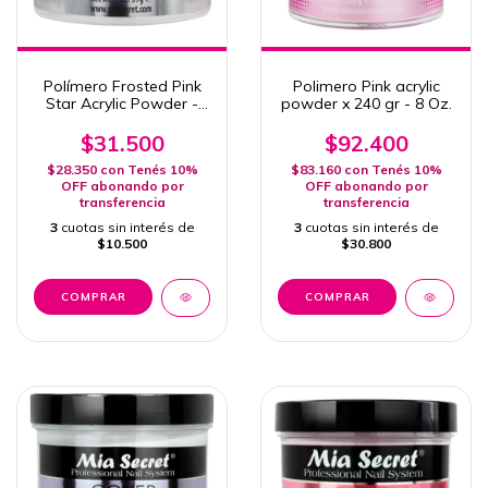
Polímero Frosted Pink
Polimero Pink acrylic
Star Acrylic Powder -
powder x 240 gr - 8 Oz.
MIA SECRET x 59g
$31.500
$92.400
$28.350
con
Tenés 10%
$83.160
con
Tenés 10%
OFF abonando por
OFF abonando por
transferencia
transferencia
3
cuotas sin interés de
3
cuotas sin interés de
$10.500
$30.800