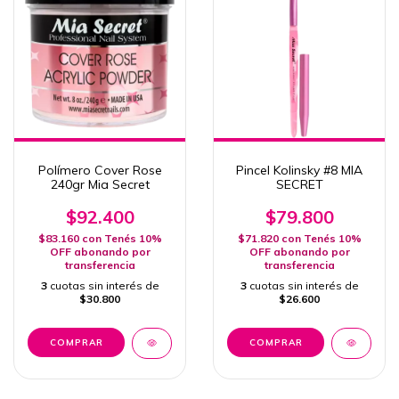
Polímero Cover Rose
Pincel Kolinsky #8 MIA
240gr Mia Secret
SECRET
$92.400
$79.800
$83.160
con
Tenés 10%
$71.820
con
Tenés 10%
OFF abonando por
OFF abonando por
transferencia
transferencia
3
cuotas sin interés de
3
cuotas sin interés de
$30.800
$26.600