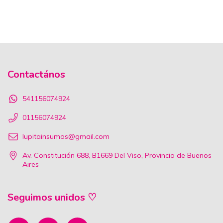
Contactános
541156074924
01156074924
lupitainsumos@gmail.com
Av. Constitución 688, B1669 Del Viso, Provincia de Buenos
Aires
Seguimos unidos ♡