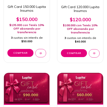
Gift Card 150.000 Lupita
Gift Card 120.000 Lupita
Insumos
Insumos
$150.000
$120.000
$135.000
con
Tenés 10%
$108.000
con
Tenés 10%
OFF abonando por
OFF abonando por
transferencia
transferencia
3
cuotas sin interés de
3
cuotas sin interés de
$50.000
$40.000