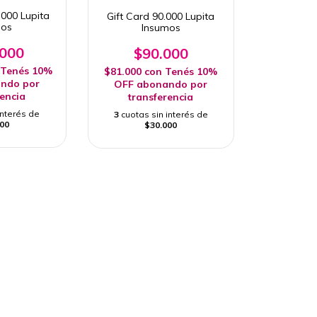
.000 Lupita
Gift Card 90.000 Lupita
mos
Insumos
.000
$90.000
Tenés 10%
$81.000
con
Tenés 10%
ndo por
OFF abonando por
rencia
transferencia
interés de
3
cuotas sin interés de
00
$30.000