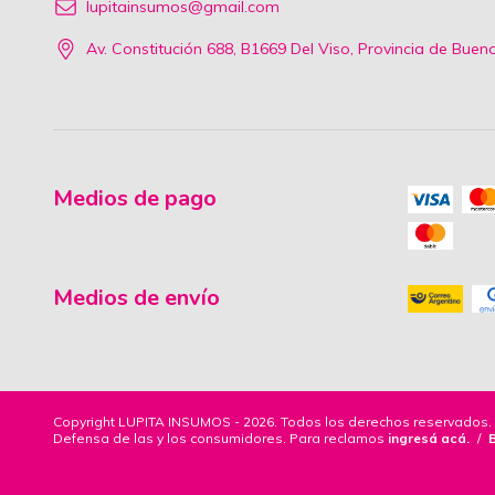
lupitainsumos@gmail.com
Av. Constitución 688, B1669 Del Viso, Provincia de Buen
Medios de pago
Medios de envío
Copyright LUPITA INSUMOS - 2026. Todos los derechos reservados.
Defensa de las y los consumidores. Para reclamos
ingresá acá.
/