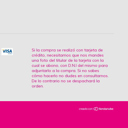
Si la compra se realizó con tarjeta de
crédito, necesitamos que nos mandes
una foto del titular de la tarjeta con la
cual se abono, con D.N.I del mismo para
adjuntarlo a la compra. Si no sabes
cómo hacerlo no dudes en consultarnos.
De lo contrario no se despachará la
orden.