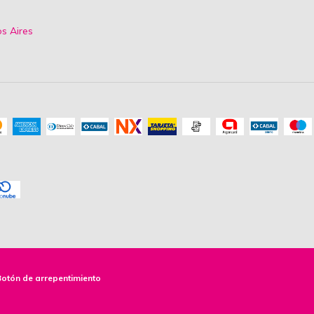
os Aires
Botón de arrepentimiento