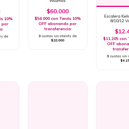
Insumos
$60.000
0
Escalera Keil
$54.000
con
Tenés 10%
és 10%
8/10/12 
OFF abonando por
 por
Profesi
transferencia
ia
$12.
3
cuotas sin interés de
és de
$11.205
con
$20.000
OFF abona
transfe
3
cuotas sin 
$4.1