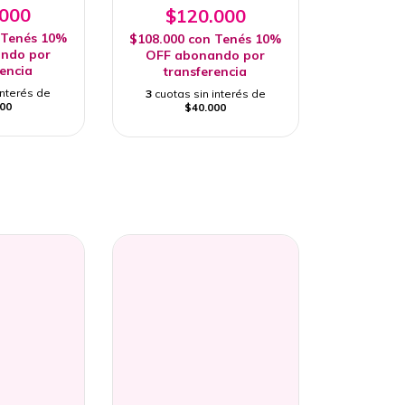
.000
$120.000
Tenés 10%
$108.000
con
Tenés 10%
ndo por
OFF abonando por
rencia
transferencia
interés de
3
cuotas sin interés de
00
$40.000