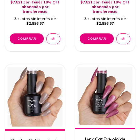
$7.821
con
Tenés 10% OFF
$7.821
con
Tenés 10% OFF
abonando por
abonando por
transferencia
transferencia
3
cuotas sin interés de
3
cuotas sin interés de
$2.896,67
$2.896,67
Lynx Cat Eye ojo de