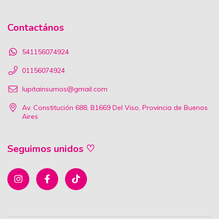
Contactános
541156074924
01156074924
lupitainsumos@gmail.com
Av. Constitución 688, B1669 Del Viso, Provincia de Buenos
Aires
Seguimos unidos ♡