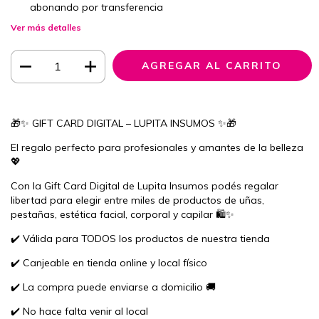
abonando por transferencia
Ver más detalles
🎁✨ GIFT CARD DIGITAL – LUPITA INSUMOS ✨🎁
El regalo perfecto para profesionales y amantes de la belleza
💖
Con la Gift Card Digital de Lupita Insumos podés regalar
libertad para elegir entre miles de productos de uñas,
pestañas, estética facial, corporal y capilar 🛍️✨
✔️ Válida para TODOS los productos de nuestra tienda
✔️ Canjeable en tienda online y local físico
✔️ La compra puede enviarse a domicilio 🚚
✔️ No hace falta venir al local