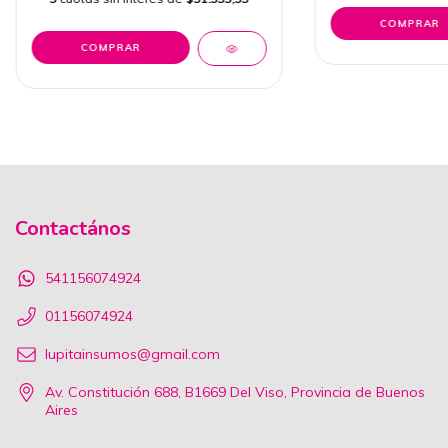
Contactános
541156074924
01156074924
lupitainsumos@gmail.com
Av. Constitución 688, B1669 Del Viso, Provincia de Buenos
Aires