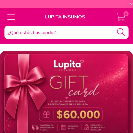
ENVÍOS 
0
LUPITA INSUMOS